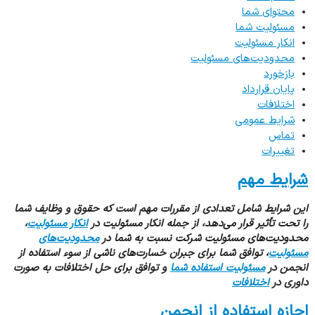
محتوای شما
مسئولیت شما
انکار مسئولیت
محدودیت‌های مسئولیت
بازخورد
پایان قرارداد
اختلافات
شرایط عمومی
تماس
تغییرات
شرایط مهم
این شرایط شامل تعدادی از مقررات مهم است که حقوق و وظایف شما
را تحت تأثیر قرار می‌دهد، از جمله انکار مسئولیت در
انکار مسئولیت
،
محدودیت‌های مسئولیت شرکت نسبت به شما در
محدودیت‌های
مسئولیت
، توافق شما برای جبران خسارت‌های ناشی از سوء استفاده از
انجمن در
مسئولیت استفاده شما
و توافق برای حل اختلافات به صورت
داوری در
اختلافات
اجازه استفاده از انجمن